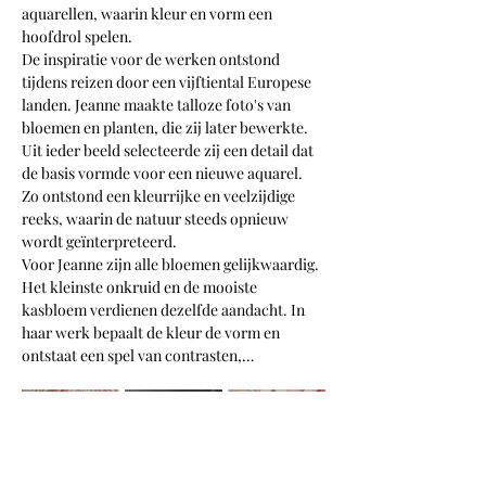
aquarellen, waarin kleur en vorm een 
hoofdrol spelen.
De inspiratie voor de werken ontstond 
tijdens reizen door een vijftiental Europese 
landen. Jeanne maakte talloze foto's van 
bloemen en planten, die zij later bewerkte. 
Uit ieder beeld selecteerde zij een detail dat 
de basis vormde voor een nieuwe aquarel. 
Zo ontstond een kleurrijke en veelzijdige 
reeks, waarin de natuur steeds opnieuw 
wordt geïnterpreteerd.
Voor Jeanne zijn alle bloemen gelijkwaardig. 
Het kleinste onkruid en de mooiste 
kasbloem verdienen dezelfde aandacht. In 
haar werk bepaalt de kleur de vorm en 
ontstaat een spel van contrasten,…