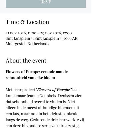
RSVP
Time & Location
21 nov 2026, 11:00 – 29 nov 2026, 17:00
Sint Jansplein 5, Sint Jansplein 5, 5066 AR
Moergestel, Netherlands
About the event
Flowers of Europe: een ode aan de 
schoonheid van elke bloem
Met haar project "
Flowers of Europe"
 laat 
kunstenaar Jeanne Geubbels-Denissen zien 
dat schoonheid overal te vinden is. Niet 
alleen in de meest uitbundige bloemen uit 
een kas, maar ook in het kleinste onkruid 
langs de weg. Gedurende drie jaar werkte zij 
aan deze bijzondere serie van circa zestig 